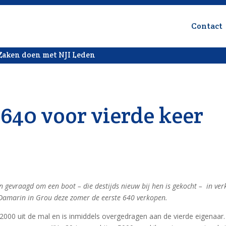
Contact
Zaken doen met NJI Leden
640 voor vierde keer
 gevraagd om een boot – die destijds nieuw bij hen is gekocht – in ve
Damarin in Grou deze zomer de eerste 640 verkopen.
 2000 uit de mal en is inmiddels overgedragen aan de vierde eigenaar. 