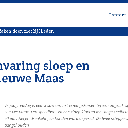
Contact
Zaken doen met NJI Leden
nvaring sloep en
Nieuwe Maas
Vrijdagmiddag is een vrouw om het leven gekomen bij een ongeluk o
Nieuwe Maas. Een speedboot en een sloep klapten met hoge snelhei
elkaar. Negen drenkelingen konden worden gered. De twee schippers
aangehouden.