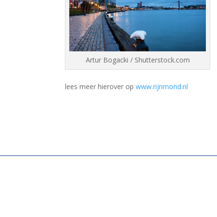
Artur Bogacki / Shutterstock.com
lees meer hierover op
www.rijnmond.nl