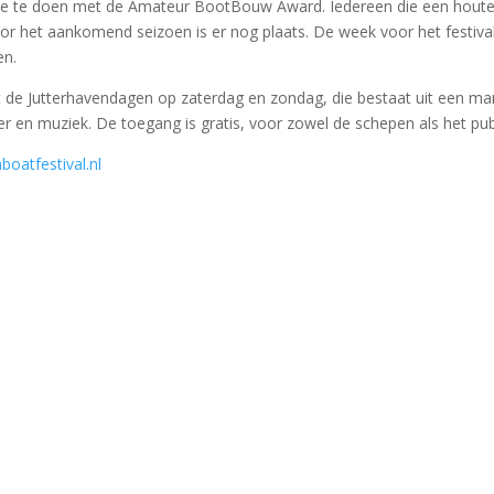
ee te doen met de Amateur BootBouw Award. Iedereen die een hout
or het aankomend seizoen is er nog plaats. De week voor het festiva
en.
de Jutterhavendagen op zaterdag en zondag, die bestaat uit een ma
 en muziek. De toegang is gratis, voor zowel de schepen als het pub
atfestival.nl