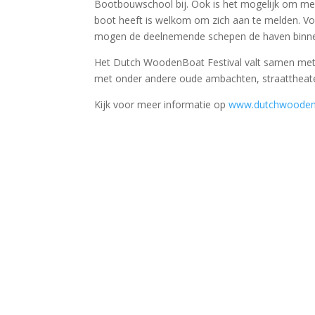
Bootbouwschool bij. Ook is het mogelijk om m
boot heeft is welkom om zich aan te melden. Vo
mogen de deelnemende schepen de haven binn
Het Dutch WoodenBoat Festival valt samen met 
met onder andere oude ambachten, straattheater
Kijk voor meer informatie op
www.dutchwoodenbo