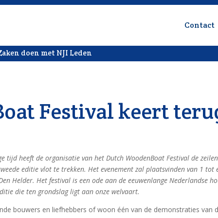
Contact
Zaken doen met NJI Leden
at Festival keert teru
e tijd heeft de organisatie van het Dutch WoodenBoat Festival de zeilen
weede editie vlot te trekken. Het evenement zal plaatsvinden van 1 tot 
n Den Helder. Het festival is een ode aan de eeuwenlange Nederlandse h
itie die ten grondslag ligt aan onze welvaart.
nde bouwers en liefhebbers of woon één van de demonstraties van 