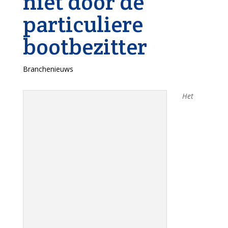
niet door de
particuliere
bootbezitter
Branchenieuws
Het