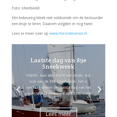
Foto: sfeerbeeld
Eén bekeuring bleek niet voldoende om de bestuurder
een lesje te leren. Daarom volgden er nog twee.
Lees er meer over op
www.rtvrondevenen.nl
Laatste dag van 89e
Sneekweek
SNEEK- Aan alles komt een einde, dus
ook aan de 89e Sneekweek. Het is
vandaag alweer de laatste dag van het
grootste zeilevenement op binnenwater
in...
Lees meer