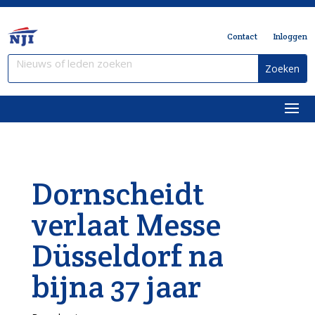
Contact
Inloggen
Dornscheidt
verlaat Messe
Düsseldorf na
bijna 37 jaar