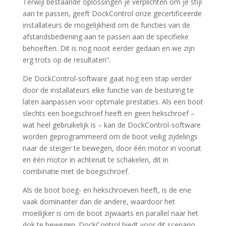
Terwijl bestaande oplossingen je verplichten om je stijl
aan te passen, geeft DockControl onze gecertificeerde
installateurs de mogelijkheid om de functies van de
afstandsbediening aan te passen aan de specifieke
behoeften. Dit is nog nooit eerder gedaan en we zijn
erg trots op de resultaten”.
De DockControl-software gaat nog een stap verder
door de installateurs elke functie van de besturing te
laten aanpassen voor optimale prestaties. Als een boot
slechts een boegschroef heeft en geen hekschroef –
wat heel gebruikelijk is – kan de DockControl-software
worden geprogrammeerd om de boot veilig zijdelings
naar de steiger te bewegen, door één motor in vooruit
en één motor in achteruit te schakelen, dit in
combinatie met de boegschroef.
Als de boot boeg- en hekschroeven heeft, is de ene
vaak dominanter dan de andere, waardoor het
moeilijker is om de boot zijwaarts en parallel naar het
dok te bewegen. DockControl biedt voor dit scenario