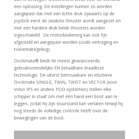
een oplossing. De instellingen kunnen zo worden
aangepast dat met een lichte druk zijwaarts op de
joystick eerst de zwakste thruster wordt aangezet en
met een hardere druk beide thrusters worden
ingeschakeld. De motorbediening kan ook fijn
afgesteld en aangepast worden (zoals vertraging en
toerentalregeling).
Dockmate® biedt de meest geavanceerde,
gebruiksvriendelijke EN betaalbare draadloze
technologie. De uiterst betrouwbare en intuïtieve
Dockmate SINGLE, TWIN, TWIST en VECTOR (voor
Volvo IPS en andere POD-systemen) stellen elke
schipper in staat om met één hand een boot aan te
leggen, zodat hij zijn stuurstand kan verlaten terwijl hij
nog steeds de volledige controle heeft over de
bewegingen van de boot.