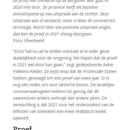
De proef met snelvaren op de Burgumer Mar gaat in
2020 niet door. De provincie heeft dit besloten
vooruitlopend op een uitspraak van de rechter. Deze
uitspraak was al verwacht, maar is door de coronacrisis
vertraagd. Mocht later een positieve uitspraak volgen,
dan kan de proef in 2021 alsnog doorgaan.
Foto: Sfeerbeeld
“Door het nu uit te stellen ontstaat er in ieder geval
duidelijkheid voor de omgeving. We hopen dat de proef
in 2021 wel door kan gaan,” zegt gedeputeerde Avine
Fokkens-Kelder. Ze wijst erop dat de Provinciale Staten
hebben gevraagd om een proef van twee jaar. Er is
nog een reden om voor uitstel te kiezen. De landelijke
coronamaatregelen hebben tot gevolg dat dit
vaarseizoen anders verloopt dan andere jaren. De
verwachting is dat 2021 voor het onderzoeken van de
effecten van snelvaren een meer realistisch beeld
oplevert.
Proef