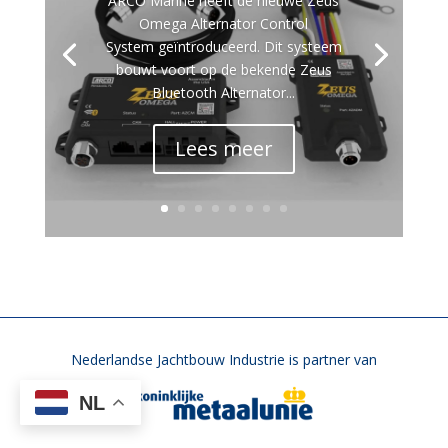
ARCO Marine heeft de nieuwe Zeus
Omega Alternator Control
System geïntroduceerd. Dit systeem
bouwt voort op de bekende Zeus
Bluetooth Alternator...
Lees meer
Nederlandse Jachtbouw Industrie is partner van
NL