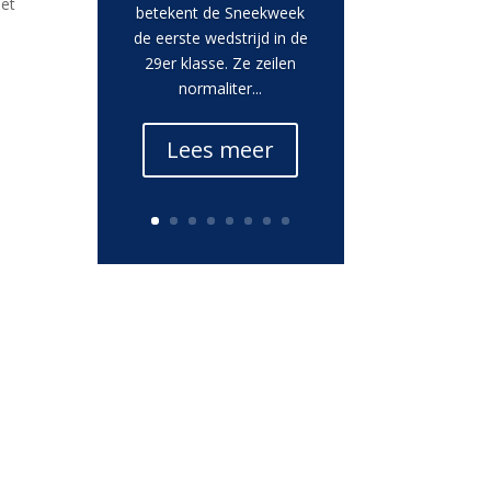
het
betekent de Sneekweek
de eerste wedstrijd in de
29er klasse. Ze zeilen
normaliter...
Lees meer