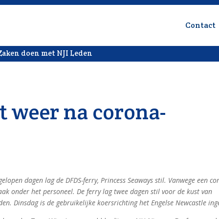
Contact
Zaken doen met NJI Leden
t weer na corona-
gelopen dagen lag de DFDS-ferry, Princess Seaways stil. Vanwege een co
aak onder het personeel. De ferry lag twee dagen stil voor de kust van
den. Dinsdag is de gebruikelijke koersrichting het Engelse Newcastle ing