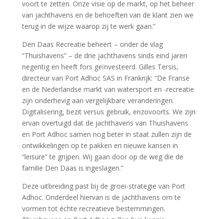
voort te zetten. Onze visie op de markt, op het beheer
van jachthavens en de behoeften van de klant zien we
terug in de wijze waarop zij te werk gaan.”
Den Daas Recreatie beheert – onder de vlag
“Thuishavens” – de drie jachthavens sinds eind jaren
negentig en heeft fors geïnvesteerd. Gilles Tersis,
directeur van Port Adhoc SAS in Frankrijk: “De Franse
en de Nederlandse markt van watersport en -recreatie
zijn onderhevig aan vergelijkbare veranderingen.
Digitalisering, bezit versus gebruik, enzovoorts. We zijn
ervan overtuigd dat de jachthavens van Thuishavens
en Port Adhoc samen nog beter in staat zullen zijn de
ontwikkelingen op te pakken en nieuwe kansen in
“leisure” te grijpen. Wij gaan door op de weg die de
familie Den Daas is ingeslagen.”
Deze uitbreiding past bij de groei-strategie van Port
Adhoc. Onderdeel hiervan is de jachthavens om te
vormen tot échte recreatieve bestemmingen.