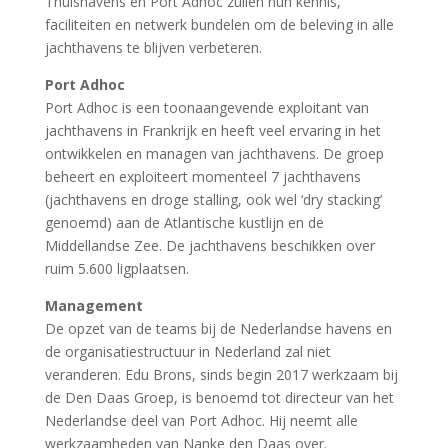
Thuishavens en Port Adhoc zullen hun kennis,
faciliteiten en netwerk bundelen om de beleving in alle
jachthavens te blijven verbeteren.
Port Adhoc
Port Adhoc is een toonaangevende exploitant van
jachthavens in Frankrijk en heeft veel ervaring in het
ontwikkelen en managen van jachthavens. De groep
beheert en exploiteert momenteel 7 jachthavens
(jachthavens en droge stalling, ook wel ‘dry stacking’
genoemd) aan de Atlantische kustlijn en de
Middellandse Zee. De jachthavens beschikken over
ruim 5.600 ligplaatsen.
Management
De opzet van de teams bij de Nederlandse havens en
de organisatiestructuur in Nederland zal niet
veranderen. Edu Brons, sinds begin 2017 werkzaam bij
de Den Daas Groep, is benoemd tot directeur van het
Nederlandse deel van Port Adhoc. Hij neemt alle
werkzaamheden van Nanke den Daas over.