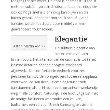
toegang tot het water. De boot is daarnaast uitgerust
met een solide, hydraulisch uitschuifbare biminitop die
ook op hoge snelheid omhoog kan blijven en die
buiten gebruik onder het motorluik schuift. Beide
functies worden bestuurd door middel van een
geavanceerd touchscreen.
Elegantie
Aston Martin AM 37
De subtiele elegantie van
het exterieur zet zich
binnen voort. Het interieur van de cabines is tot in het
kleinste detail en naar de hoogste standaard
afgewerkt. De comfortabele eethoek voor zes
personen kan worden omgetoverd tot een slaapplaats
voor twee. Zo kan deze ultieme dagcruiser ook
functioneren als jacht voor een romantisch weekendje
weg in alle comfort. Natuurlijk is de boot uitgerust met
de nodige faciliteiten waaronder een keuken,
badkamer, een curved 48-inch Samsung televisie en