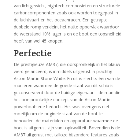
van lichtgewicht, hightech composieten en structurele
carboncomponenten zoals ook worden toegepast in
de luchtvaart en het oceaanracen. Een getrapte
dubbele romp verkleint het natte oppervlak waardoor
de weerstand 10% lager is en de boot een topsnelheid
heeft van wel 45 knopen.
Perfectie
De prestigieuze AM37, die oorspronkelijk in het blauw
werd gelanceerd, is inmiddels uitgerust in prachtig
Aston Martin Stone White. En dit is slechts één van de
manieren waarmee de goede staat van dit schip is
geconserveerd door de huidige eigenaar – de man die
het oorspronkelijke concept van de Aston Martin
powerboatserie bedacht. Het was overigens niet
moeilijk om de originele staat van de boot te
behouden: de materialen en apparatuur waarmee de
boot is uitgerust zijn van topkwaliteit. Bovendien is de
AM37 uitgerust met talloze bijzondere features zoals