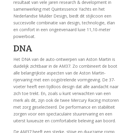
resultaat van vele jaren research & development in
samenwerking met Quintessence Yachts en het
Nederlandse Mulder Design, biedt dit stijlicoon een
succesvolle combinatie van design, technologie, élan
en comfort in een ongeëvenaard luxe 11,10-meter
powerboat.
DNA
Het DNA van de auto-ontwerpen van Aston Martin is
duidelijk zichtbaar in de AM37. Zo combineert de boot
alle belangrijkste aspecten van de Aston Martin-
rijervaring met een oogstrelende vormgeving. De 37-
voeter heeft een tijdloos design dat alle aandacht naar
zich toe trekt. En, zoals u kunt verwachten van een
merk als dit, zijn ook de twee Mercury Racing motoren
met zorg geselecteerd. De performance en stabiliteit
zorgen voor een spectaculaire stuurervaring en een
uiterst luxueuze en comfortabele beleving aan boord.
De AM37 heeft een sterke, stijve en duurzame romp