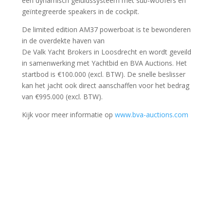
een dynamisch geluidssysteem met sub-woofers en
geïntegreerde speakers in de cockpit.
De limited edition AM37 powerboat is te bewonderen
in de overdekte haven van
De Valk Yacht Brokers in Loosdrecht en wordt geveild
in samenwerking met Yachtbid en BVA Auctions. Het
startbod is €100.000 (excl. BTW). De snelle beslisser
kan het jacht ook direct aanschaffen voor het bedrag
van €995.000 (excl. BTW).
Kijk voor meer informatie op
www.bva-auctions.com