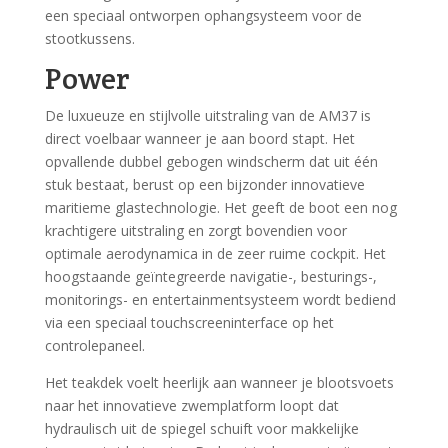
een speciaal ontworpen ophangsysteem voor de
stootkussens.
Power
De luxueuze en stijlvolle uitstraling van de AM37 is
direct voelbaar wanneer je aan boord stapt. Het
opvallende dubbel gebogen windscherm dat uit één
stuk bestaat, berust op een bijzonder innovatieve
maritieme glastechnologie. Het geeft de boot een nog
krachtigere uitstraling en zorgt bovendien voor
optimale aerodynamica in de zeer ruime cockpit. Het
hoogstaande geïntegreerde navigatie-, besturings-,
monitorings- en entertainmentsysteem wordt bediend
via een speciaal touchscreeninterface op het
controlepaneel.
Het teakdek voelt heerlijk aan wanneer je blootsvoets
naar het innovatieve zwemplatform loopt dat
hydraulisch uit de spiegel schuift voor makkelijke