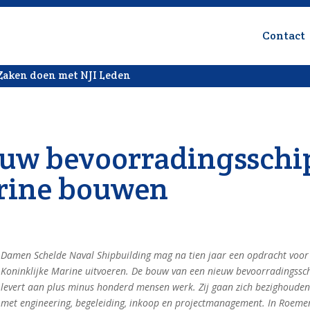
Contact
Zaken doen met NJI Leden
uw bevoorradingsschi
rine bouwen
Damen Schelde Naval Shipbuilding mag na tien jaar een opdracht voor
Koninklijke Marine uitvoeren. De bouw van een nieuw bevoorradingssc
levert aan plus minus honderd mensen werk. Zij gaan zich bezighoude
met engineering, begeleiding, inkoop en projectmanagement. In Roeme