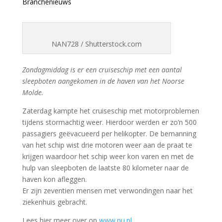
Branchenieuws
NAN728 / Shutterstock.com
Zondagmiddag is er een cruiseschip met een aantal
sleepboten aangekomen in de haven van het Noorse
Molde.
Zaterdag kampte het cruiseschip met motorproblemen
tijdens stormachtig weer. Hierdoor werden er zo’n 500
passagiers geëvacueerd per helikopter. De bemanning
van het schip wist drie motoren weer aan de praat te
krijgen waardoor het schip weer kon varen en met de
hulp van sleepboten de laatste 80 kilometer naar de
haven kon afleggen.
Er zijn zeventien mensen met verwondingen naar het
ziekenhuis gebracht.
Lees hier meer over op
www.nu.nl