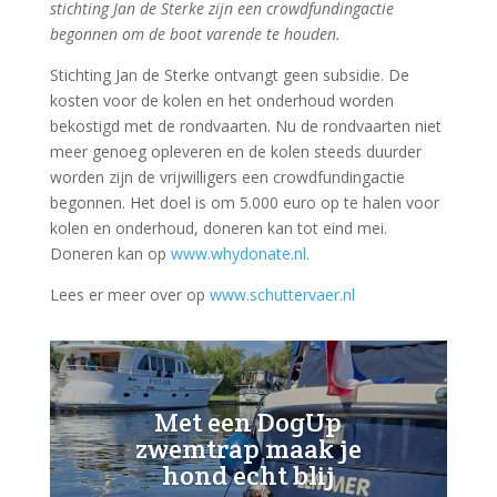
stichting Jan de Sterke zijn een crowdfundingactie
begonnen om de boot varende te houden.
Stichting Jan de Sterke ontvangt geen subsidie. De
kosten voor de kolen en het onderhoud worden
bekostigd met de rondvaarten. Nu de rondvaarten niet
meer genoeg opleveren en de kolen steeds duurder
worden zijn de vrijwilligers een crowdfundingactie
begonnen. Het doel is om 5.000 euro op te halen voor
kolen en onderhoud, doneren kan tot eind mei.
Doneren kan op
www.whydonate.nl.
Lees er meer over op
www.schuttervaer.nl
Met een DogUp
zwemtrap maak je
hond echt blij