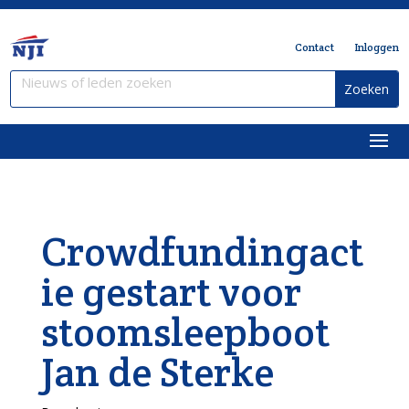
Contact
Inloggen
Crowdfundingact
ie gestart voor
stoomsleepboot
Jan de Sterke