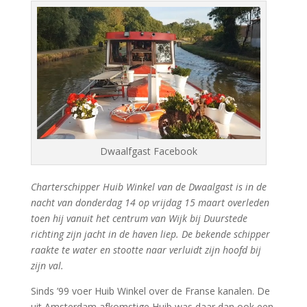
Dwaalfgast Facebook
Charterschipper Huib Winkel van de Dwaalgast is in de
nacht van donderdag 14 op vrijdag 15 maart overleden
toen hij vanuit het centrum van Wijk bij Duurstede
richting zijn jacht in de haven liep. De bekende schipper
raakte te water en stootte naar verluidt zijn hoofd bij
zijn val.
Sinds ’99 voer Huib Winkel over de Franse kanalen. De
uit Amsterdam afkomstige Huib was daar dan ook een