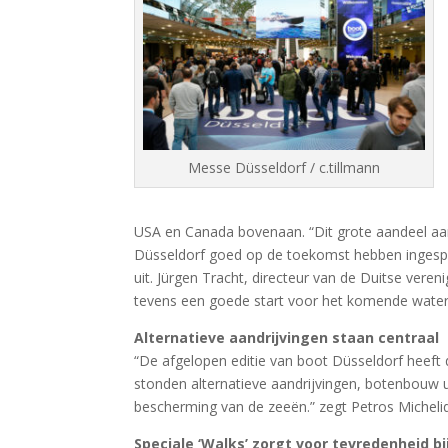
Messe Düsseldorf / c.tillmann
USA en Canada bovenaan. “Dit grote aandeel aa
Düsseldorf goed op de toekomst hebben ingespee
uit. Jürgen Tracht, directeur van de Duitse ver
tevens een goede start voor het komende water
Alternatieve aandrijvingen staan centraal
“De afgelopen editie van boot Düsseldorf heeft 
stonden alternatieve aandrijvingen, botenbouw u
bescherming van de zeeën.” zegt Petros Michelid
Speciale ‘Walks’ zorgt voor tevredenheid b