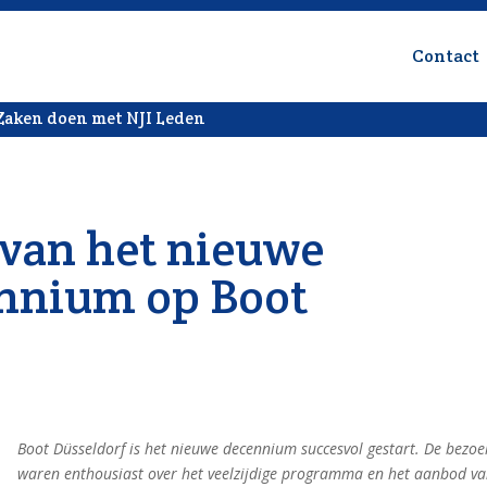
Contact
Zaken doen met NJI Leden
 van het nieuwe
nnium op Boot
Boot Düsseldorf is het nieuwe decennium succesvol gestart. De bezoe
waren enthousiast over het veelzijdige programma en het aanbod va