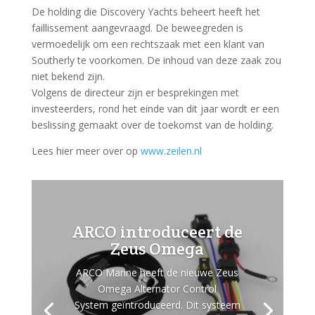
De holding die Discovery Yachts beheert heeft het
faillissement aangevraagd. De beweegreden is
vermoedelijk om een rechtszaak met een klant van
Southerly te voorkomen. De inhoud van deze zaak zou
niet bekend zijn.
Volgens de directeur zijn er besprekingen met
investeerders, rond het einde van dit jaar wordt er een
beslissing gemaakt over de toekomst van de holding.
Lees hier meer over op
www.zeilen.nl
ARCO introduceert de
Zeus Omega
ARCO Marine heeft de nieuwe Zeus
Omega Alternator Control
System geïntroduceerd. Dit systeem