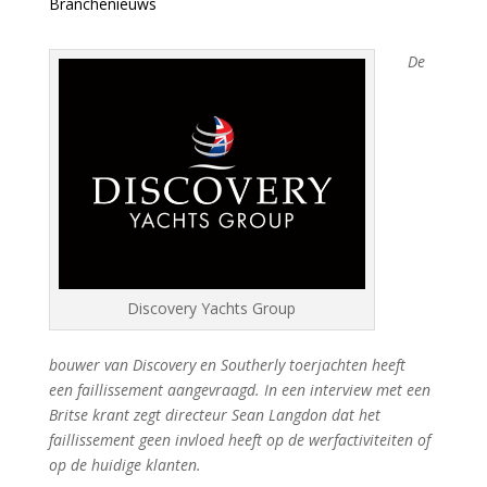
Branchenieuws
De
Discovery Yachts Group
bouwer van Discovery en Southerly toerjachten heeft
een faillissement aangevraagd. In een interview met een
Britse krant zegt directeur Sean Langdon dat het
faillissement geen invloed heeft op de werfactiviteiten of
op de huidige klanten.