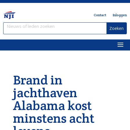
Contact
Inloggen
Brand in
jachthaven
Alabama kost
minstens acht