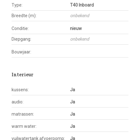
Type:
T40 Inboard
Breedte (m):
onbekend
Conditie:
nieuw
Diepgang:
onbekend
Bouwjaar:
Interieur
kussens:
Ja
audio:
Ja
matrassen:
Ja
warm water:
Ja
vuilwatertank afvoerpomp:
Ja