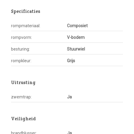
Specificaties
rompmateriaal:
Composiet
rompvorm:
V-bodem
besturing:
Stuurwiel
rompkleur:
Grijs
Uitrusting
zwemtrap:
Ja
Veiligheid
brandblusser:
Ja