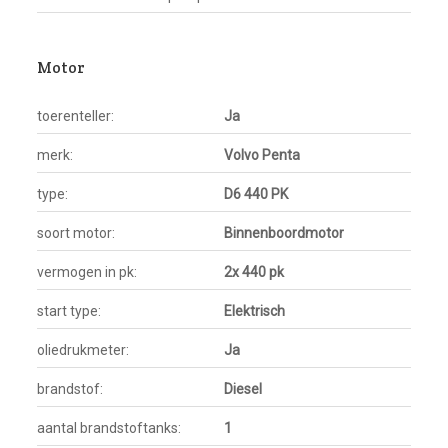
Motor
toerenteller:
Ja
merk:
Volvo Penta
type:
D6 440 PK
soort motor:
Binnenboordmotor
vermogen in pk:
2x 440 pk
start type:
Elektrisch
oliedrukmeter:
Ja
brandstof:
Diesel
aantal brandstoftanks:
1