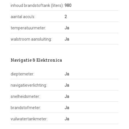
inhoud brandstoftank (liters):
980
aantal accu's:
2
temperatuurmeter:
Ja
walstroom aansluiting:
Ja
Navigatie & Elektronica
dieptemeter:
Ja
navigatieverlichting:
Ja
snelheidsmeter:
Ja
brandstofmeter:
Ja
vuilwatertankmeter:
Ja