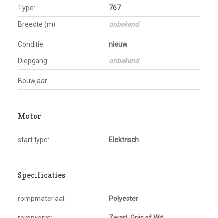
Type:
767
Breedte (m):
onbekend
Conditie:
nieuw
Diepgang:
onbekend
Bouwjaar:
Motor
start type:
Elektrisch
Specificaties
rompmateriaal:
Polyester
rompvorm:
Zwart, Grijs of Wit