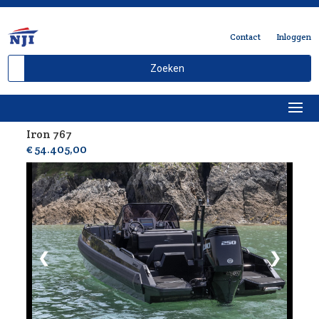
Contact
Inloggen
Iron 767
Delen
€ 54.405,00
❮
❯