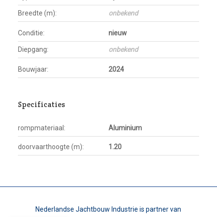
Breedte (m):
onbekend
Conditie:
nieuw
Diepgang:
onbekend
Bouwjaar:
2024
Specificaties
rompmateriaal:
Aluminium
doorvaarthoogte (m):
1.20
Nederlandse Jachtbouw Industrie is partner van