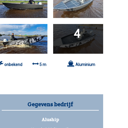
4
onbekend
5 m
Aluminium
Gegevens bedrijf
Aluship