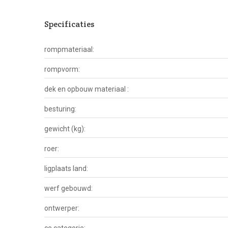
Specificaties
rompmateriaal:
rompvorm:
dek en opbouw materiaal :
besturing:
gewicht (kg):
roer:
ligplaats land:
werf gebouwd:
ontwerper: