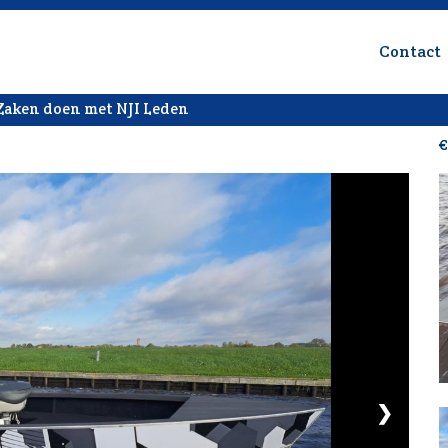
Contact
Zaken doen met NJI Leden
€
❯