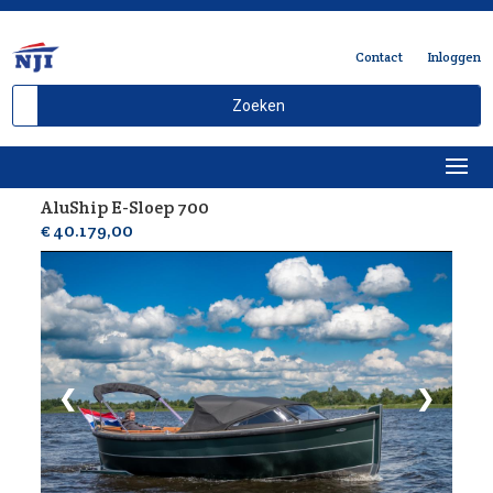
Contact
Inloggen
AluShip E-Sloep 700
Delen
€ 40.179,00
❮
❯