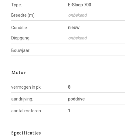
Type:
E-Sloep 700
Breedte (m):
onbekend
Conditie:
nieuw
Diepgang:
onbekend
Bouwjaar:
Motor
vermogen in pk:
8
aandrijving:
poddrive
aantal motoren:
1
Specificaties