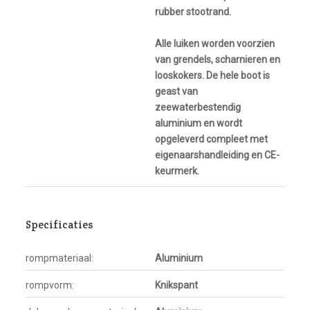
rubber stootrand.
Alle luiken worden voorzien
van grendels, scharnieren en
looskokers. De hele boot is
geast van
zeewaterbestendig
aluminium en wordt
opgeleverd compleet met
eigenaarshandleiding en CE-
keurmerk.
Specificaties
rompmateriaal:
Aluminium
rompvorm:
Knikspant