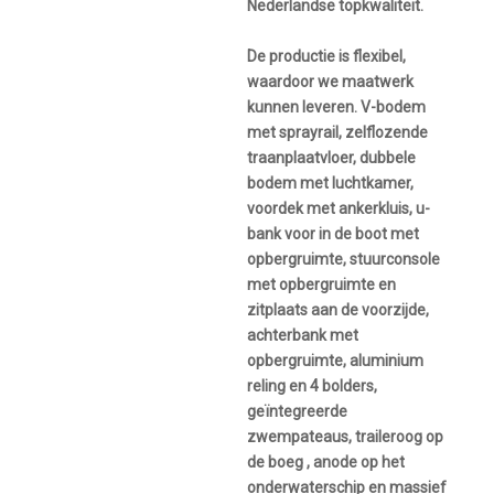
Nederlandse topkwaliteit.
De productie is flexibel,
waardoor we maatwerk
kunnen leveren. V-bodem
met sprayrail, zelflozende
traanplaatvloer, dubbele
bodem met luchtkamer,
voordek met ankerkluis, u-
bank voor in de boot met
opbergruimte, stuurconsole
met opbergruimte en
zitplaats aan de voorzijde,
achterbank met
opbergruimte, aluminium
reling en 4 bolders,
geïntegreerde
zwempateaus, traileroog op
de boeg , anode op het
onderwaterschip en massief