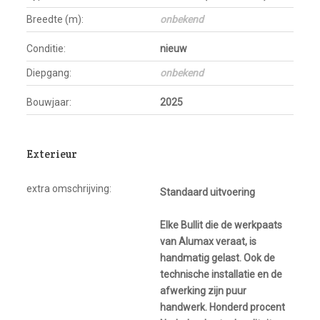
Breedte (m):
onbekend
Conditie:
nieuw
Diepgang:
onbekend
Bouwjaar:
2025
Exterieur
extra omschrijving:
Standaard uitvoering
Elke Bullit die de werkpaats
van Alumax veraat, is
handmatig gelast. Ook de
technische installatie en de
afwerking zijn puur
handwerk. Honderd procent