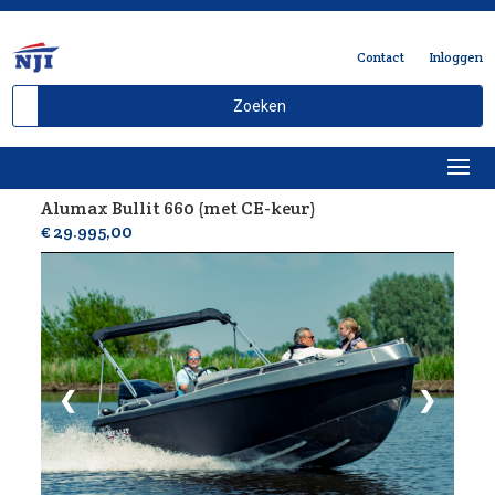
Contact
Inloggen
Alumax Bullit 660 (met CE-keur)
Delen
€ 29.995,00
❮
❯