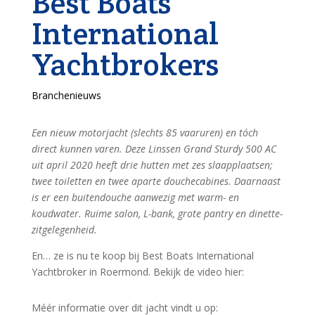
Best Boats
International
Yachtbrokers
Branchenieuws
Een nieuw motorjacht (slechts 85 vaaruren) en tóch
direct kunnen varen. Deze Linssen Grand Sturdy 500 AC
uit april 2020 heeft drie hutten met zes slaapplaatsen;
twee toiletten en twee aparte douchecabines. Daarnaast
is er een buitendouche aanwezig met warm- en
koudwater. Ruime salon, L-bank, grote pantry en dinette-
zitgelegenheid.
En… ze is nu te koop bij Best Boats International
Yachtbroker in Roermond. Bekijk de video hier:
Méér informatie over dit jacht vindt u op: