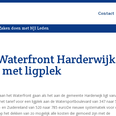
Contact
Zaken doen met NJI Leden
Waterfront Harderwijk
t met ligplek
an het Waterfront gaan als het aan de gemeente Harderwijk ligt van
 het tarief voor een ligplek aan de Watersportboulevard van 347 naar
er- en Zuidereiland van 520 naar 785 euroDe nieuwe systematiek voor
op het dekken van zo mogelijk alle kosten die gemoeid zijn met de