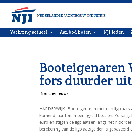
Yachting actueel
Aanbod boten
NJI leden
Booteigenaren 
fors duurder ui
Branchenieuws
HARDERWIJK- Booteigenaren met een ligplaats a
komend jaar fors meer liggeld betalen. Zo stijgt
euro en stijgen de ligplaatsen langs het Noord
berekening van de ligplaatsgelden is gebaseerd 