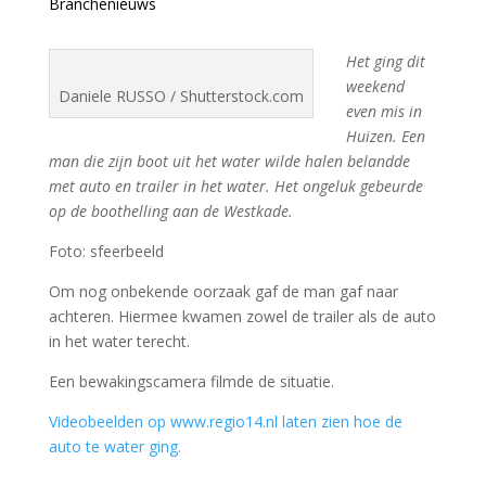
Branchenieuws
Het ging dit
weekend
Daniele RUSSO / Shutterstock.com
even mis in
Huizen. Een
man die zijn boot uit het water wilde halen belandde
met auto en trailer in het water. Het ongeluk gebeurde
op de boothelling aan de Westkade.
Foto: sfeerbeeld
Om nog onbekende oorzaak gaf de man gaf naar
achteren. Hiermee kwamen zowel de trailer als de auto
in het water terecht.
Een bewakingscamera filmde de situatie.
Videobeelden op www.regio14.nl laten zien hoe de
auto te water ging.