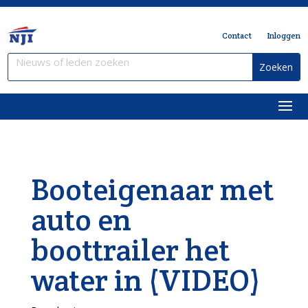
Contact
Inloggen
Booteigenaar met
auto en
boottrailer het
water in (VIDEO)