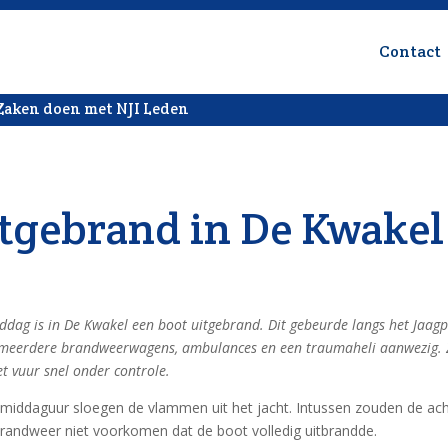
Contact
Zaken doen met NJI Leden
itgebrand in De Kwakel
dag is in De Kwakel een boot uitgebrand. Dit gebeurde langs het Jaag
meerdere brandweerwagens, ambulances en een traumaheli aanwezig. Z
t vuur snel onder controle.
middaguur sloegen de vlammen uit het jacht. Intussen zouden de ac
brandweer niet voorkomen dat de boot volledig uitbrandde.