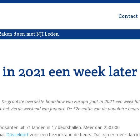
Contact
Zaken doen met NJI Leden
 in 2021 een week later
. De grootste overdekte boatshow van Europa gaat in 2021 een week la
r het vierde weekend van januari. De 52e editie van de populaire beurs
osanten uit 71 landen in 17 beurshallen. Meer dan 250.000
aar
Düsseldorf
voor een bezoek aan de beurs. Dat zijn er méér dan in