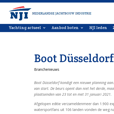
Yachting actueel
Aanbod boten
NJI leden
Boot Düsseldorf
Branchenieuws
Boot Düsseldorf kondigt een nieuwe planning aan
van start. De beurs opent dan niet het derde, maa
plaatsvinden van 23 tot en met 31 januari 2021.
Afgelopen editie verzameldenmeer dan 1.900 exp
watersportfans uit 106 landen vonden de weg n