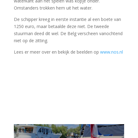
waterkant aan het spelen was kopje onder.
Omstanders trokken hem uit het water.
De schipper kreeg in eerste instantie al een boete van
1250 euro, maar betaalde deze niet. De tweede
stuurman deed dit wel. De Belg verscheen vanochtend
niet op de zitting.
Lees er meer over en bekijk de beelden op
www.nos.nl