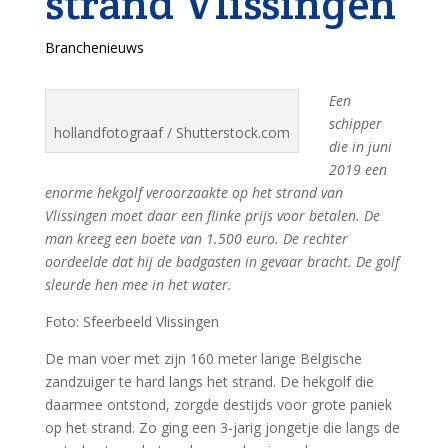
strand Vlissingen
Branchenieuws
Een
schipper
hollandfotograaf / Shutterstock.com
die in juni
2019 een
enorme hekgolf veroorzaakte op het strand van
Vlissingen moet daar een flinke prijs voor betalen. De
man kreeg een boete van 1.500 euro. De rechter
oordeelde dat hij de badgasten in gevaar bracht. De golf
sleurde hen mee in het water.
Foto: Sfeerbeeld Vlissingen
De man voer met zijn 160 meter lange Belgische
zandzuiger te hard langs het strand. De hekgolf die
daarmee ontstond, zorgde destijds voor grote paniek
op het strand. Zo ging een 3-jarig jongetje die langs de