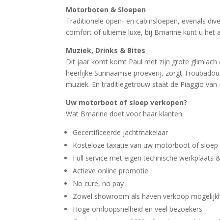
Motorboten & Sloepen
Traditionele open- en cabinsloepen, evenals di
comfort of ultieme luxe, bij Bmarine kunt u het 
Muziek, Drinks & Bites
Dit jaar komt komt Paul met zijn grote glimlach 
heerlijke Surinaamse proeverij, zorgt Troubadour
muziek. En traditiegetrouw staat de Piaggio van 
Uw motorboot of sloep verkopen?
Wat Bmarine doet voor haar klanten:
Gecertificeerde jachtmakelaar
Kosteloze taxatie van uw motorboot of sloep
Full service met eigen technische werkplaats
Actieve online promotie
No cure, no pay
Zowel showroom als haven verkoop mogelijk
Hoge omloopsnelheid en veel bezoekers