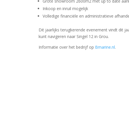
Grote showroom 2600m2 met up to date aa
Inkoop en inruil mogelijk
Volledige financiële en administratieve afhan
Dit jaarlijks terugkerende evenement vindt dit j
kunt navigeren naar Singel 12 in Grou.
Informatie over het bedrijf op
Bmarine.nl
.