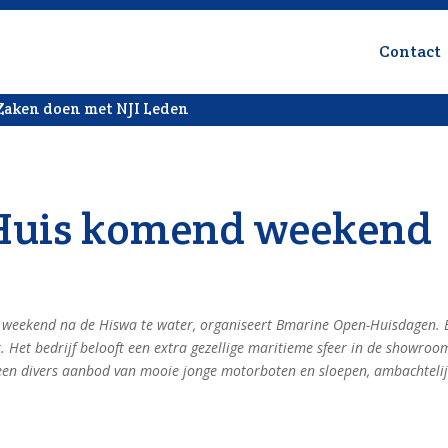
Contact
Zaken doen met NJI Leden
Huis komend weekend
te weekend na de Hiswa te water, organiseert Bmarine Open-Huisdagen. 
. Het bedrijf belooft een extra gezellige maritieme sfeer in de showroo
 een divers aanbod van mooie jonge motorboten en sloepen, ambachteli