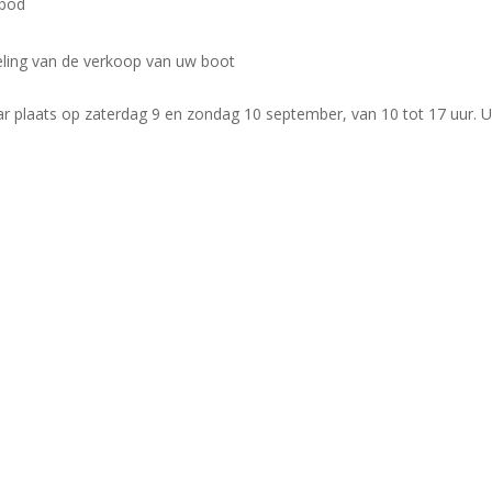
nbod
deling van de verkoop van uw boot
aar plaats op zaterdag 9 en zondag 10 september, van 10 tot 17 uur. 