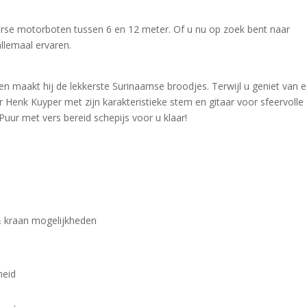
verse motorboten tussen 6 en 12 meter. Of u nu op zoek bent naar
allemaal ervaren.
en maakt hij de lekkerste Surinaamse broodjes. Terwijl u geniet van 
 Henk Kuyper met zijn karakteristieke stem en gitaar voor sfeervolle
Puur met vers bereid schepijs voor u klaar!
 & kraan mogelijkheden
heid