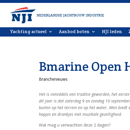
Yachting actueel
Aanbod boten
NJI leden
Bmarine Open 
Branchenieuws
Het is inmiddels een traditie geworden, het eers
dit jaar is dat zaterdag 9 en zondag 10 september
buiten op het terrein en op het water. Men biedt
hapjes en drankjes met muzikale gezelligheid.
Wat mag u verwachten deze 2 dagen?