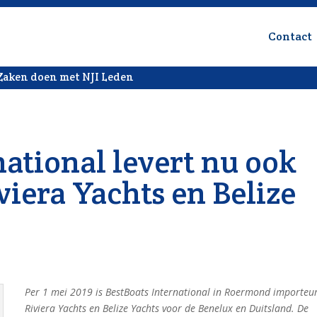
Contact
Zaken doen met NJI Leden
national levert nu ook
iera Yachts en Belize
Per 1 mei 2019 is BestBoats International in Roermond importeu
Riviera Yachts en Belize Yachts voor de Benelux en Duitsland. De