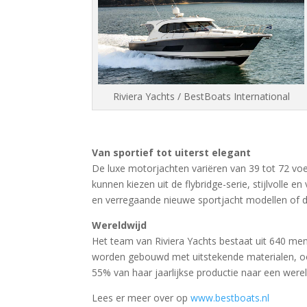
Riviera Yachts / BestBoats International
Van sportief tot uiterst elegant
De luxe motorjachten variëren van 39 tot 72 voe
kunnen kiezen uit de flybridge-serie, stijlvolle e
en verregaande nieuwe sportjacht modellen of d
Wereldwijd
Het team van Riviera Yachts bestaat uit 640 me
worden gebouwd met uitstekende materialen, oo
55% van haar jaarlijkse productie naar een werel
Lees er meer over op
www.bestboats.nl