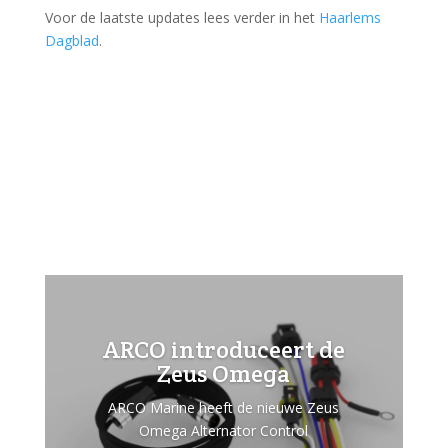
Voor de laatste updates lees verder in het
Haarlems
Dagblad
.
ARCO introduceert de
Zeus Omega
ARCO Marine heeft de nieuwe Zeus
Omega Alternator Control