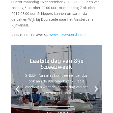
uur tot maandag 16 september 2019 08.00 uur en van
zondag 6 oktober 20.00 uur tot maandag 7 oktober
2019 08.00 uur. Schippers kunnen omvaren via
de Lek en Wijk bij Duurstede naar het Amsterdam-
Rijnkanaal.
Lees meer hierover op
www.rijkswaterstaat.nl
Laatste dag van 89e
Sneekweek
SNEEK- Aan alles komt een einde, dus
ook aan de 89e Sneekweek. Het is
vandaag alweer de laatste dag van het
grootste zeilevenement op binnenwater
in...
Lees meer