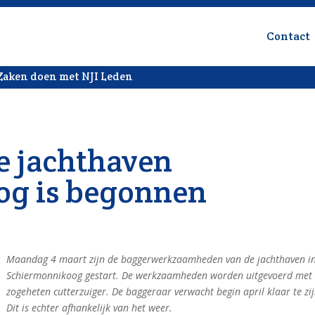
Contact
Zaken doen met NJI Leden
e jachthaven
og is begonnen
Maandag 4 maart zijn de baggerwerkzaamheden van de jachthaven i
Schiermonnikoog gestart. De werkzaamheden worden uitgevoerd met
zogeheten cutterzuiger. De baggeraar verwacht begin april klaar te zij
Dit is echter afhankelijk van het weer.