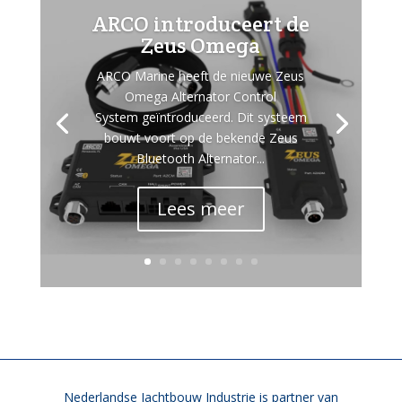
ARCO introduceert de
Zeus Omega
ARCO Marine heeft de nieuwe Zeus
Omega Alternator Control
System geïntroduceerd. Dit systeem
bouwt voort op de bekende Zeus
Bluetooth Alternator...
Lees meer
Nederlandse Jachtbouw Industrie is partner van