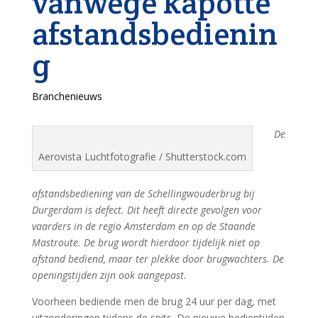
vanwege kapotte
afstandsbedienin
g
Branchenieuws
De
Aerovista Luchtfotografie / Shutterstock.com
afstandsbediening van de Schellingwouderbrug bij
Durgerdam is defect. Dit heeft directe gevolgen voor
vaarders in de regio Amsterdam en op de Staande
Mastroute. De brug wordt hierdoor tijdelijk niet op
afstand bediend, maar ter plekke door brugwachters. De
openingstijden zijn ook aangepast.
Voorheen bediende men de brug 24 uur per dag, met
uitzonderingen tijdens de spits. De nieuwe bedientijden