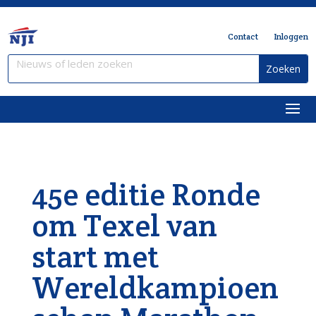
Contact
Inloggen
45e editie Ronde
om Texel van
start met
Wereldkampioen