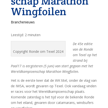
schap Marathon
Wingfoilen
Branchenieuws
Leestijd:
2
minuten
De 45e editie
van de Ronde
Copyright Ronde om Texel 2024
om Texel op het
strand bij
Paal17 is eergisteren (5 juni) van start gegaan met het
Wereldkampioenschap Marathon Wingfoilen.
Het is de eerste keer dat de WK titel, onder de vlag van
de IWSA, wordt gevaren op Texel. Ook vandaag vinden
er races voor het Wereldkampioenschap plaats.
Komende zaterdag is het tijd voor de bekende Ronde
om het eiland, gevaren door catamarans, windsufers